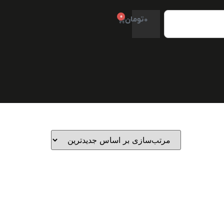
0
0
تومان