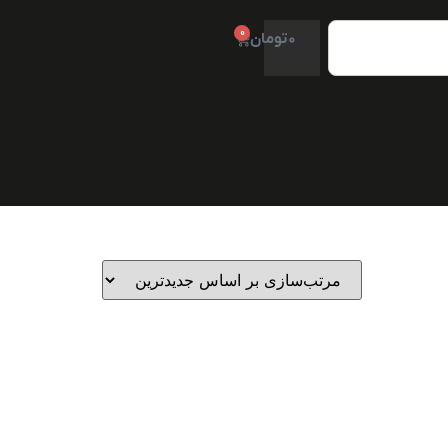
0
0
تومان