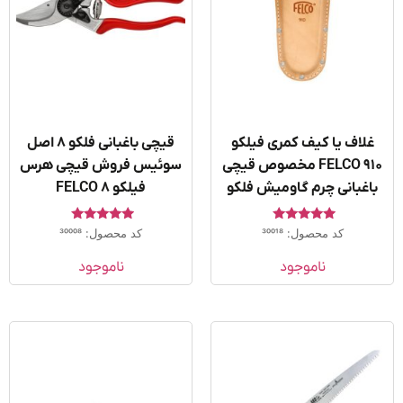
لاف یا کیف کمری فیلکو
قیچی باغبانی فلکو ۸ اصل
FELCO 910 مخصوص قیچی
سوئیس فروش قیچی هرس
اغبانی چرم گاومیش فلکو
فیلکو FELCO 8
امتیاز
امتیاز
کد محصول: 30018
کد محصول: 30008
5.00
5.00
از 5
از 5
ناموجود
ناموجود