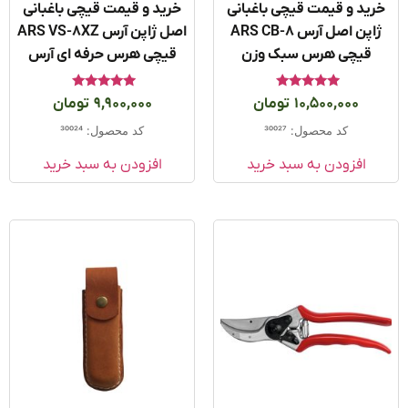
ید و قیمت قیچی باغبانی
خرید و قیمت قیچی باغبانی
ژاپن اصل آرس ARS CB-8
اصل ژاپن آرس ARS VS-8XZ
قیچی هرس سبک وزن
قیچی هرس حرفه ای آرس
امتیاز
امتیاز
10,500,000
تومان
9,900,000
تومان
5.00
5.00
از 5
از 5
کد محصول: 30027
کد محصول: 30024
افزودن به سبد خرید
افزودن به سبد خرید