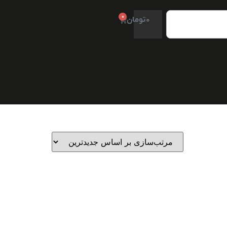
0
0
تومان