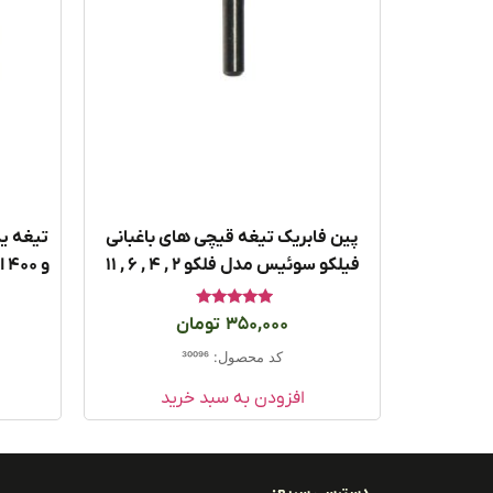
پین فابریک تیغه قیچی های باغبانی
فیلکو سوئیس مدل فلکو ۲ , ۴ , ۶ , ۱۱
و ۴۰۰ اصل سوئیس قیچی هرس فیلکو
امتیاز
350,000
تومان
5.00
از 5
کد محصول: 30096
افزودن به سبد خرید