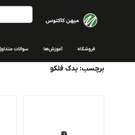
فروشگاه
آموزش‌ها
سوالات متداول
برچسب: یدک فلکو