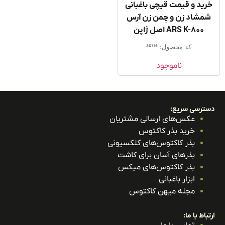
ید و قیمت قیچی باغبانی
مشاد زن و چمن زن آرس
ARS K-800 اصل ژاپن
کد محصول: 30116
ناموجود
ترسی سریع:
عکس‌های ارسالی مشتریان
خرید بذر کاکتوس
بذر کاکتوس‌های کلکسیونی
بذرهای آسان برای کاشت
بذر کاکتوس‌های میکس
ابزار باغبانی
مجله میهن کاکتوس
باط با ما: