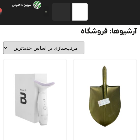
0
یوها: فروشگاه