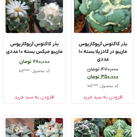
ذر کاکتوس آریوکارپوس
بذر کاکتوس آریوکارپوس
ماریبو در گادزیلا بسته ۱۰
ماریبو میکس بسته ۱۰ عددی
عددی
280,000
تومان
470,000
تومان
کد محصول: kd1528
350,000
تومان
کد محصول: kd1529
افزودن به سبد خرید
افزودن به سبد خرید