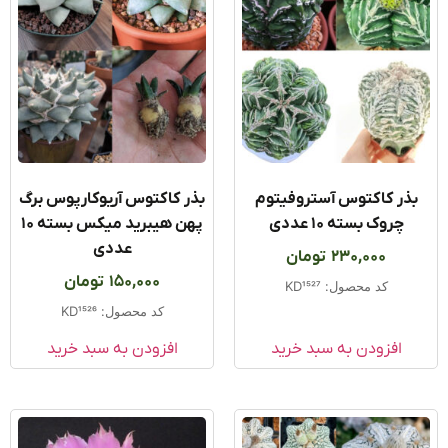
ذر کاکتوس آستروفیتوم
بذر کاکتوس آریوکارپوس برگ
چروک بسته ۱۰ عددی
پهن هیبرید میکس بسته ۱۰
عددی
230,000
تومان
150,000
تومان
کد محصول: KD1527
کد محصول: KD1526
افزودن به سبد خرید
افزودن به سبد خرید