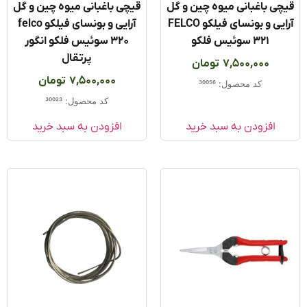
ی باغبانی میوه چین و گل
قیچی باغبانی میوه چین و گل
آرایی و بونسای فیلکو FELCO
آرایی و بونسای فیلکو felco
321 سوئیس فلکو
320 سوئیس فلکو انگور
پرتقال
7,500,000
تومان
7,500,000
تومان
کد محصول: 30056
کد محصول: 30023
افزودن به سبد خرید
افزودن به سبد خرید