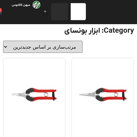
0
Ca: ابزار بونسای