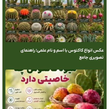
س انواع کاکتوس با اسم و نام علمی؛ راهنمای
ویری جامع