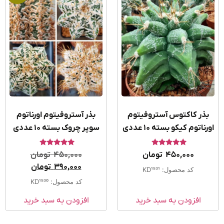
ذر کاکتوس آستروفیتوم
بذر آستروفیتوم اورناتوم
ناتوم کیکو بسته 10 عددی
سوپر چروک بسته 10 عددی
امتیاز
امتیاز
450,000
تومان
450,000
تومان
5.00
5.00
از 5
از 5
390,000
تومان
کد محصول: KD1531
کد محصول: KD1530
افزودن به سبد خرید
افزودن به سبد خرید