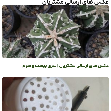
س های ارسالی مشتریان
 های ارسالی مشتریان | سری بیست و سوم