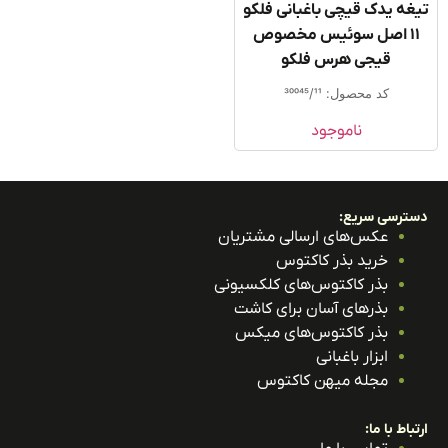
غه یدک قیچی باغبانی فلکو
۱۱ اصل سوئیس مخصوص
قیجی هرس فلکو
کد محصول: 30045/11
ناموجود
ترسی سریع:
عکس‌های ارسالی مشتریان
خرید بذر کاکتوس
بذر کاکتوس‌های کلکسیونی
بذرهای آسان برای کاشت
بذر کاکتوس‌های میکس
ابزار باغبانی
مجله میهن کاکتوس
باط با ما: