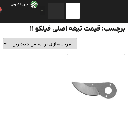
0
سب: قیمت تیغه اصلی فیلکو 11