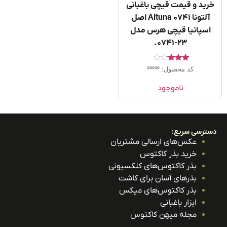
ید و قیمت قیچی باغبانی
آلتونا 0741 Altuna اصل
سپانیا قیچی هرس مدل
۲۳-۰۷۴۱.
امتیاز
کد محصول: 30036
3.00
از 5
ناموجود
ترسی سریع:
عکس‌های ارسالی مشتریان
خرید بذر کاکتوس
بذر کاکتوس‌های کلکسیونی
بذرهای آسان برای کاشت
بذر کاکتوس‌های میکس
ابزار باغبانی
مجله میهن کاکتوس