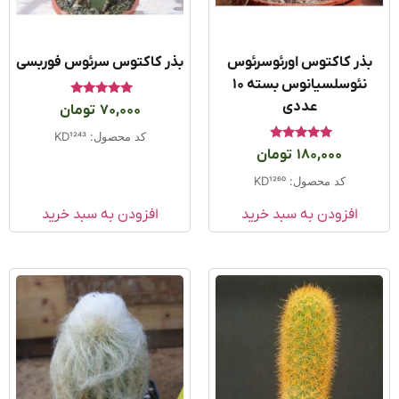
ذر کاکتوس اورئوسرئوس
بذر کاکتوس سرئوس فوربسی
نئوسلسیانوس بسته ۱۰
عددی
امتیاز
70,000
تومان
5.00
از 5
کد محصول: KD1243
امتیاز
180,000
تومان
5.00
از 5
کد محصول: KD1260
افزودن به سبد خرید
افزودن به سبد خرید