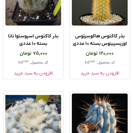
ذر کاکتوس هاگوسرئوس
بذر کاکتوس اسپوستوا نانا
یسپینوس بسته ۱۰ عددی
بسته ۱۰ عددی
120,000
تومان
75,000
تومان
کد محصول: kd1203
کد محصول: kd1185
افزودن به سبد خرید
افزودن به سبد خرید