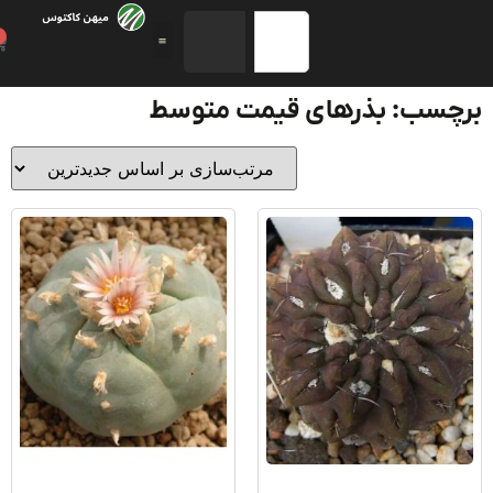
0
چسب: بذرهای قیمت متوسط