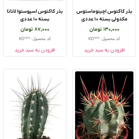
ر کاکتوس اچینوماستوس
بذر کاکتوس اسپوستوا لاناتا
مکدولی بسته ۱۰ عددی
بسته ۱۰ عددی
130,000
تومان
87,000
تومان
کد محصول: KD1313
کد محصول: KD1274
افزودن به سبد خرید
افزودن به سبد خرید