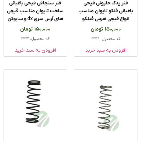
فنر یدک حلزونی قیچی
فنر سنجاقی قیچی باغبانی
غبانی فلکو تایوان مناسب
ساخت تایوان مناسب قیچی
انواع قیجی هرس فیلکو
های آرس سری dx و سابوتن
150,000
تومان
150,000
تومان
کد محصول: 30049
کد محصول: 30050
افزودن به سبد خرید
افزودن به سبد خرید