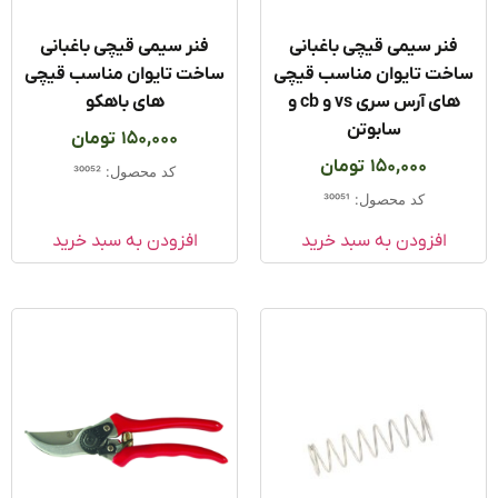
فنر سیمی قیچی باغبانی
فنر سیمی قیچی باغبانی
خت تایوان مناسب قیچی
ساخت تایوان مناسب قیچی
های آرس سری vs و cb و
های باهکو
سابوتن
150,000
تومان
150,000
تومان
کد محصول: 30052
کد محصول: 30051
افزودن به سبد خرید
افزودن به سبد خرید