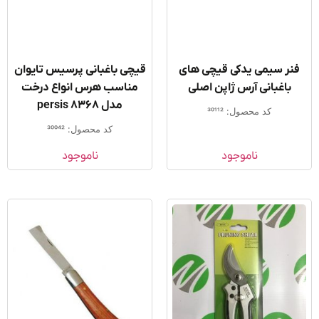
نر سیمی یدکی قیچی های
قیچی باغبانی پرسیس تایوان
باغبانی آرس ژاپن اصلی
مناسب هرس انواع درخت
مدل persis 8368
کد محصول: 30112
کد محصول: 30042
ناموجود
ناموجود