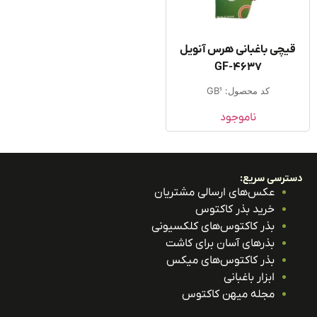
یچی باغبانی هرس آنویل
GF-4637
کد محصول: GB1
ناموجود
ترسی سریع:
عکس‌های ارسالی مشتریان
خرید بذر کاکتوس
بذر کاکتوس‌های کلکسیونی
بذرهای آسان برای کاشت
بذر کاکتوس‌های میکس
ابزار باغبانی
مجله میهن کاکتوس