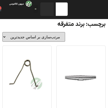
0
سب: برند متفرقه