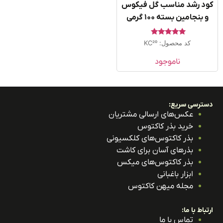
د رشد مناسب گل فیکوس
 بنجامین بسته ۱۰۰ گرمی
امتیاز
کد محصول: KC20
5.00
از 5
ناموجود
ترسی سریع:
عکس‌های ارسالی مشتریان
خرید بذر کاکتوس
بذر کاکتوس‌های کلکسیونی
بذرهای آسان برای کاشت
بذر کاکتوس‌های میکس
ابزار باغبانی
مجله میهن کاکتوس
باط با ما:
تماس با ما