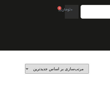
0
0
تومان