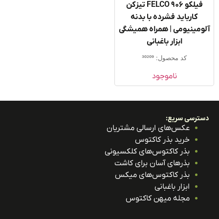
فیلکو FELCO 906 تیزکن
کارباید فشرده با بدنه
ومینیومی | همراه همیشگی
ابزار باغبانی
کد محصول: 30209
ناموجود
ترسی سریع:
عکس‌های ارسالی مشتریان
خرید بذر کاکتوس
بذر کاکتوس‌های کلکسیونی
بذرهای آسان برای کاشت
بذر کاکتوس‌های میکس
ابزار باغبانی
مجله میهن کاکتوس