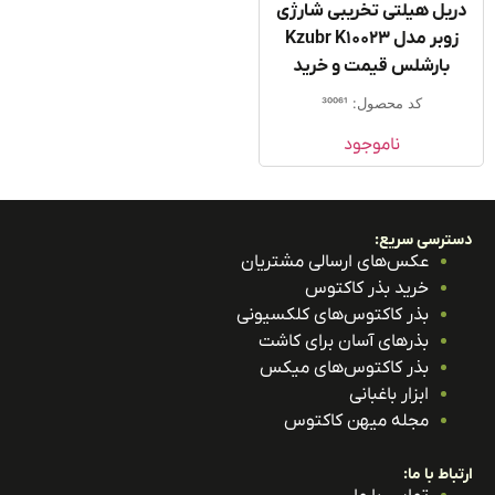
ریل هیلتی تخریبی شارژی
زوبر مدل Kzubr K10023
بارشلس قیمت و خرید
کد محصول: 30061
ناموجود
ترسی سریع:
عکس‌های ارسالی مشتریان
خرید بذر کاکتوس
بذر کاکتوس‌های کلکسیونی
بذرهای آسان برای کاشت
بذر کاکتوس‌های میکس
ابزار باغبانی
مجله میهن کاکتوس
باط با ما: