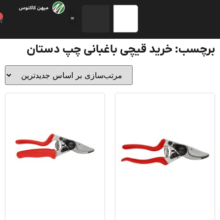
0
چسب: خرید قیچی باغبانی چپ دستان