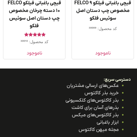
قیچی باغبانی فیلکو FELCO 9
قیچی باغبانی فیلکو FELCO
خصوص چپ دستان اصل
10 دسته چرخان مخصوص
سوئیس فلکو
چپ دستان اصل سوئیس
فلکو
کد محصول: 30009
امتیاز
کد محصول: 30010
5.00
از 5
ناموجود
ناموجود
ترسی سریع:
عکس‌های ارسالی مشتریان
خرید بذر کاکتوس
بذر کاکتوس‌های کلکسیونی
بذرهای آسان برای کاشت
بذر کاکتوس‌های میکس
ابزار باغبانی
مجله میهن کاکتوس