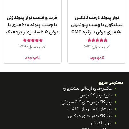
نوار پیوند درخت لاتکس
خرید و قیمت نوار پیوند زنی
لیکون یا چسب پیوندزنی
یا چسب پیوند ۲۰۰ متری با
 ترکیه GMT
عرض 2.5 سانتیمتر درجه یک
امتیاز
امتیاز
کد محصول: 30177
کد محصول: 30114
5.00
5.00
از 5
از 5
ناموجود
ناموجود
ترسی سریع:
عکس‌های ارسالی مشتریان
خرید بذر کاکتوس
بذر کاکتوس‌های کلکسیونی
بذرهای آسان برای کاشت
بذر کاکتوس‌های میکس
ابزار باغبانی