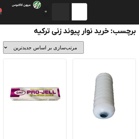
0
سب: خرید نوار پیوند زنی ترکیه