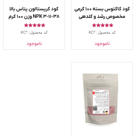
کود کاکتوس بسته ۱۰۰ گرمی
کود کریستالون پتاس بالا
مخصوص رشد و گلدهی
NPK 3-11-38 وزن ۱۰۰ گرم
امتیاز
امتیاز
کد محصول: KC2
کد محصول: KC3
5.00
5.00
از 5
از 5
ناموجود
ناموجود