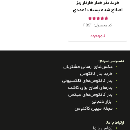
خرید بذر خیار خاردار ریز
لاح شده بسته ۱۰ عددی
امتیاز
کد محصول: FBS11
5.00
از 5
ناموجود
ترسی سریع:
عکس‌های ارسالی مشتریان
خرید بذر کاکتوس
بذر کاکتوس‌های کلکسیونی
بذرهای آسان برای کاشت
بذر کاکتوس‌های میکس
ابزار باغبانی
مجله میهن کاکتوس
باط با ما:
تماس با ما