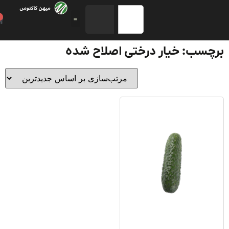
0
سب: خیار درختی اصلاح شده