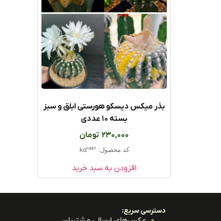
بذر میکس دیسکو هورستی ابلق و سبز
بسته ۱۰ عددی
230,000
تومان
کد محصول: kd1487
افزودن به سبد خرید
دسترسی سریع:
عکس‌های ارسالی مشتریان