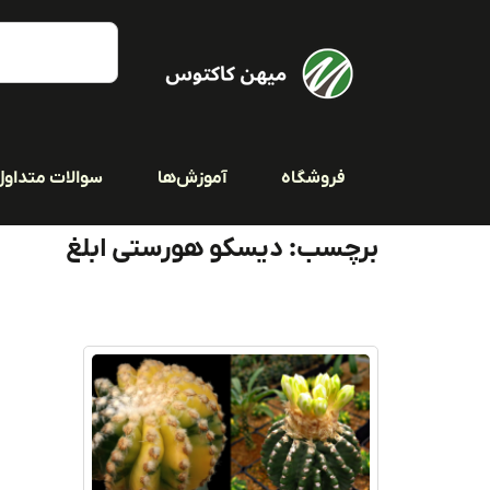
فروشگاه
آموزش‌ها
سوالات متداول
برچسب: دیسکو هورستی ابلغ