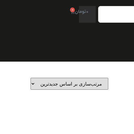
0
0
تومان