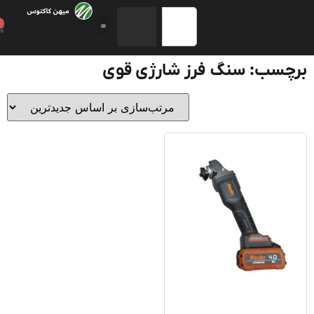
0
چسب: سنگ فرز شارژی قوی