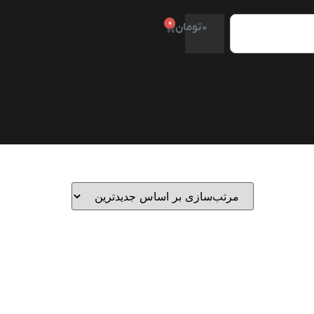
0
0
تومان