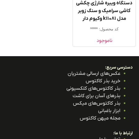
تگاه ویبره شارژی چکشی
اشی سرامیک و سنگ زوبر
مدل k11081 وکیوم دار
کد محصول: 30066
ناموجود
ترسی سریع:
عکس‌های ارسالی مشتریان
خرید بذر کاکتوس
بذر کاکتوس‌های کلکسیونی
بذرهای آسان برای کاشت
بذر کاکتوس‌های میکس
ابزار باغبانی
مجله میهن کاکتوس
باط با ما: