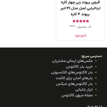
یچی پیوند زنی چهار کاره
ایتالیایی اصل مدل ۴t انبر
پیوند ۴ کاره
امتیاز
کد محصول: 30035
4.75
از 5
ناموجود
ترسی سریع:
عکس‌های ارسالی مشتریان
خرید بذر کاکتوس
بذر کاکتوس‌های کلکسیونی
بذرهای آسان برای کاشت
بذر کاکتوس‌های میکس
ابزار باغبانی
مجله میهن کاکتوس
باط با ما: