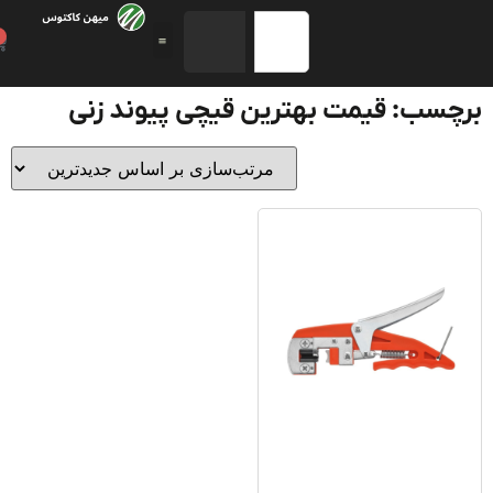
0
سب: قیمت بهترین قیچی پیوند زنی