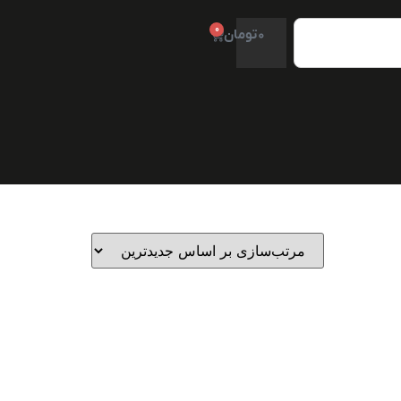
0
0
تومان