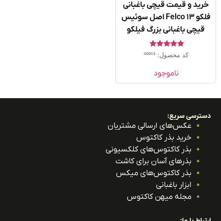
ید و قیمت قیچی باغبانی
فلکو Felco 13 اصل سوئیس
قیچی باغبانی بزرگ فیلکو
امتیاز
کد محصول: 30013
5.00
از 5
ناموجود
ترسی سریع:
عکس‌های ارسالی مشتریان
خرید بذر کاکتوس
بذر کاکتوس‌های کلکسیونی
بذرهای آسان برای کاشت
بذر کاکتوس‌های میکس
ابزار باغبانی
مجله میهن کاکتوس
باط با ما: