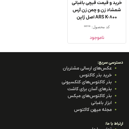
ید و قیمت قیچی باغبانی
مشاد زن و چمن زن آرس
ARS K-800 اصل ژاپن
کد محصول: 30116
ناموجود
ترسی سریع:
عکس‌های ارسالی مشتریان
خرید بذر کاکتوس
بذر کاکتوس‌های کلکسیونی
بذرهای آسان برای کاشت
بذر کاکتوس‌های میکس
ابزار باغبانی
مجله میهن کاکتوس
باط با ما: