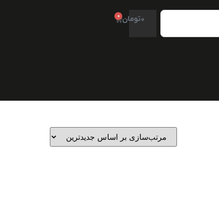
0
0
تومان