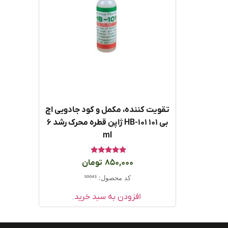
تقویت کننده، مکمل و کود جادویی اچ
بی ۱۰۱ HB-101 ژاپن قطره محرک رشد ۶
ml
امتیاز
850,000
تومان
5.00
از 5
کد محصول: 30043
افزودن به سبد خرید