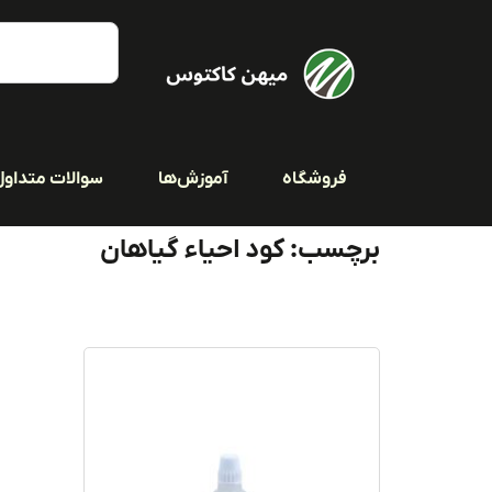
فروشگاه
آموزش‌ها
سوالات متداول
برچسب: کود احیاء گیاهان