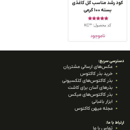
د رشد مناسب گل کاغذی
بسته ۱۰۰ گرمی
امتیاز
کد محصول: KC18
5.00
از 5
ناموجود
ترسی سریع:
عکس‌های ارسالی مشتریان
خرید بذر کاکتوس
بذر کاکتوس‌های کلکسیونی
بذرهای آسان برای کاشت
بذر کاکتوس‌های میکس
ابزار باغبانی
مجله میهن کاکتوس
باط با ما:
تماس با ما