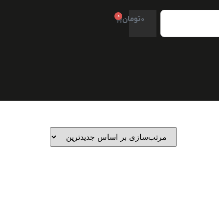
0
0
تومان