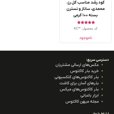
کود رشد مناسب گل رز،
محمدی، ساناز و نسترن
بسته ۱۰۰ گرمی
امتیاز
کد محصول: KC19
5.00
از 5
ناموجود
ترسی سریع:
عکس‌های ارسالی مشتریان
خرید بذر کاکتوس
بذر کاکتوس‌های کلکسیونی
بذرهای آسان برای کاشت
بذر کاکتوس‌های میکس
ابزار باغبانی
مجله میهن کاکتوس
باط با ما: