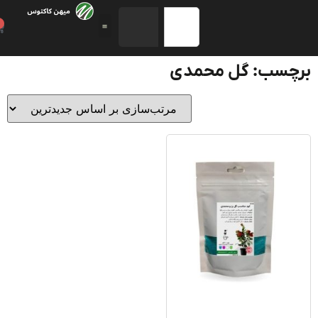
0
چسب: گل محمدی