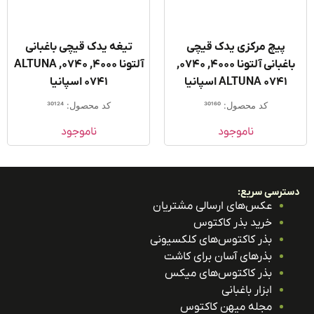
پیچ مرکزی یدک قیچی
تیغه یدک قیچی باغبانی
باغبانی آلتونا 4000, 0740,
آلتونا 4000, 0740, ALTUNA
ALTUNA 0741 اسپانیا
0741 اسپانیا
کد محصول: 30160
کد محصول: 30124
ناموجود
ناموجود
ترسی سریع:
عکس‌های ارسالی مشتریان
خرید بذر کاکتوس
بذر کاکتوس‌های کلکسیونی
بذرهای آسان برای کاشت
بذر کاکتوس‌های میکس
ابزار باغبانی
مجله میهن کاکتوس