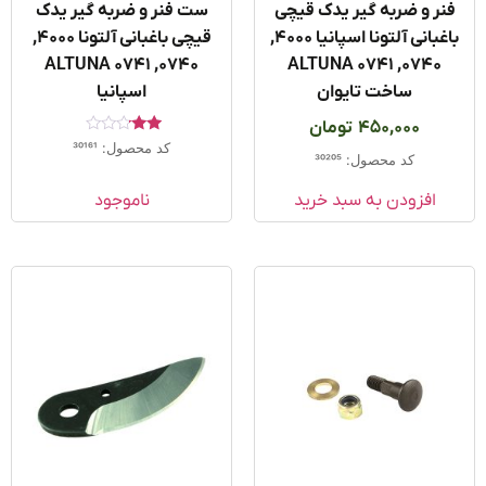
نر و ضربه گیر یدک قیچی
ست فنر و ضربه گیر یدک
باغبانی آلتونا اسپانیا 4000,
قیچی باغبانی آلتونا 4000,
0740, ALTUNA 0741
0740, ALTUNA 0741
ساخت تایوان
اسپانیا
450,000
تومان
امتیاز
کد محصول: 30161
2.00
کد محصول: 30205
از 5
افزودن به سبد خرید
ناموجود