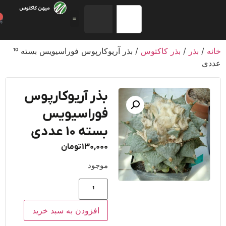
0
/
بذر
/
بذر کاکتوس
/ بذر آریوکارپوس فوراسیویس بسته 10
ی
بذر آریوکارپوس
فوراسیویس
بسته 10 عددی
130,000
تومان
موجود
افزودن به سبد خرید