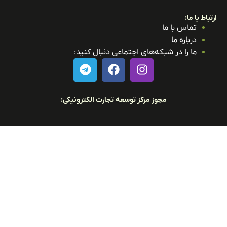
باط با ما:
تماس با ما
درباره ما
ما را در شبکه‌های اجتماعی دنبال کنید:
مجوز مرکز توسعه تجارت الکترونیکی: