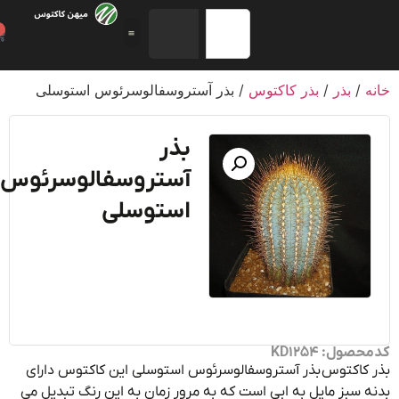
0
/
بذر
/
بذر کاکتوس
/ بذر آستروسفالوسرئوس استوسلی
بذر
آستروسفالوسرئوس
استوسلی
ول: KD1254
کاکتوس بذر آستروسفالوسرئوس استوسلی این کاکتوس دارای
 سبز مایل به ابی است که به مرور زمان به این رنگ تبدیل می