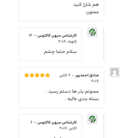
هم شارژ کنید
ممنون
کارشناس میهن کاکتوس
–
14
ژانویه, 2018
سلام حتما چشم
صادق احمدپور
–
6 اکتبر,
2017
امتیاز
5
از
5
ممنونم بذر ها دستم رسید .
بسته بندی عالیه .
کارشناس میهن کاکتوس
–
6
اکتبر, 2017