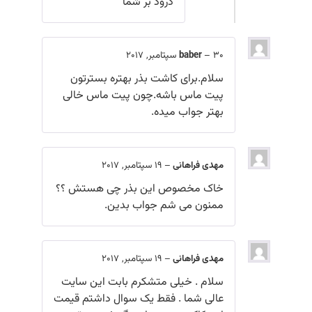
درود بر شما
30 سپتامبر, 2017
–
baber
سلام.برای کاشت بذر بهتره بسترتون
پیت ماس باشه.چون پیت ماس خالی
بهتر جواب میده.
مهدی فراهانی
–
19 سپتامبر, 2017
خاک مخصوص این بذر چی هستش ؟؟
ممنون می شم جواب بدین.
مهدی فراهانی
–
19 سپتامبر, 2017
سلام . خیلی متشکرم بابت این سایت
عالی شما . فقط یک سوال داشتم قیمت