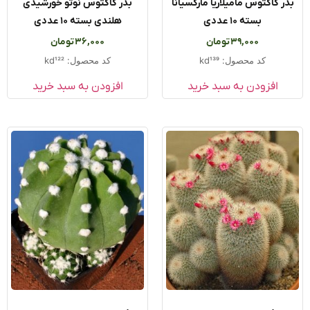
ر کاکتوس مامیلاریا مارکسیانا
بذر کاکتوس نوتو خورشیدی
بسته ۱۰ عددی
هلندی بسته ۱۰ عددی
39,000
تومان
36,000
تومان
کد محصول: kd139
کد محصول: kd122
افزودن به سبد خرید
افزودن به سبد خرید