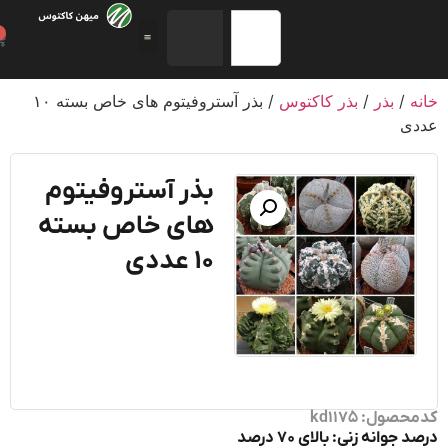
0
/
بذر
/
بذر کاکتوس
/ بذر آستروفیتوم های خاص بسته ۱۰
ی
بذر آستروفیتوم
های خاص بسته
۱۰ عددی
ول: kd1175
جوانه زنی: بالای ۷۰ درصد