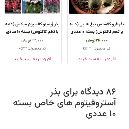
 فرو گلاسنس تیغ طلایی (دانه
بذر ژیمینو کالسیوم میکس (دانه
تخم کاکتوس) بسته ۱۰ عددی
یا تخم کاکتوس) بسته ۱۰ عددی
24,000
تومان
23,000
تومان
کد محصول: kd123
کد محصول: kd145
افزودن به سبد خرید
افزودن به سبد خرید
86 دیدگاه برای
بذر
آستروفیتوم های خاص بسته
۱۰ عددی