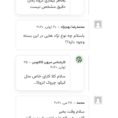
بخاطر بیماری کرونا زمان
دقیق مشخص نیست
محمدرضا بهترنژاد
–
20 ژوئن, 2020
باسلام چه نوع نژاد هایی در این بسته
وجود داره؟؟
کارشناس میهن کاکتوس
–
25
ژوئن, 2020
سلام کلا کارای خاص مثل
کیکو، چروک انزوکا…
محمد
–
28 می, 2020
سلام وقت بخیر