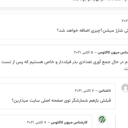
ی شارژ میشن؟چیزی اضافه خواهد شد؟
ناس میهن کاکتوس
–
5 اکتبر, 2021
 در حال جمع آوری تعدادی بذر فیلددار و خاص هستیم که پس از تست د
ت.
ناشناس
–
7 اکتبر, 2021
قبلش بازهم شمارشگر توی صفحه اصلی سایت میذارین؟
کارشناس میهن کاکتوس
–
8 اکتبر, 2021