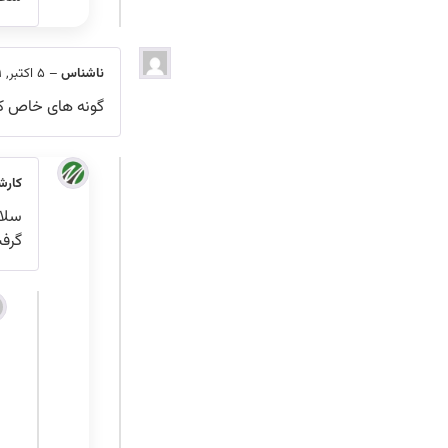
ناشناس
–
5 اکتبر, 2021
گونه های خاص ک
کارش
سلام
گرف