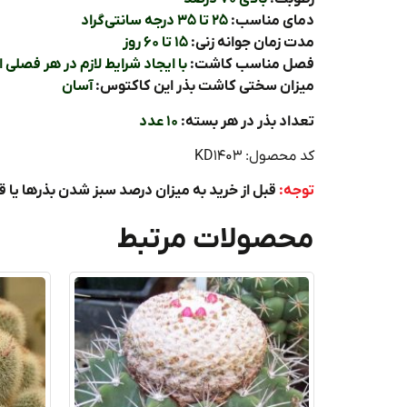
دمای مناسب:
۲۵ تا ۳۵ درجه سانتی‌گراد
مدت زمان جوانه زنی:
۱۵ تا ۶۰ روز
فصل مناسب کاشت:
با ایجاد شرایط لازم در هر فصلی 
میزان سختی کاشت بذر این کاکتوس:
آسان
تعداد بذر در هر بسته:
۱۰ عدد
کد محصول: KD1403
توجه:
قبل از خرید به میزان درصد سبز شدن بذرها یا 
محصولات مرتبط