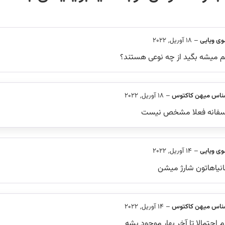
وی ویایی
–
18 آوریل, 2022
م میشه بگید از چه نوعی هستند؟
ناس میهن کاکتوس
–
18 آوریل, 2022
سفانه فعلا مشخص نیست
وی ویایی
–
14 آوریل, 2022
انیاهاتون شارژ میشن
ناس میهن کاکتوس
–
14 آوریل, 2022
 احتمالا تا آخر بهار موجود بشه