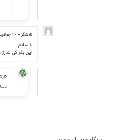
تلاشگر
–
26 جولای, 2021
با سلام
این بذر کی شارژ 
کارش
سلا
دیدگاه خود را بنویسید