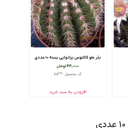
بذر ملو کاکتوس برادوایی بسنه ۱۰ عددی
44,000
تومان
کد محصول: kd136
افزودن به سبد خرید