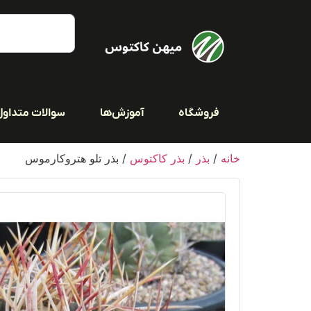
فروشگاه
آموزش‌ها
سوالات متداول
خانه
/
بذر
/
بذر کاکتوس
/ بذر تلو هتروکارموس