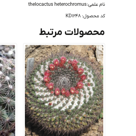
نام علمی: thelocactus heterochromus
کد محصول: KD1248
محصولات مرتبط