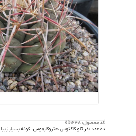
کدمحصول: KD1248
ده عدد بذر تلو کاکتوس هتروکارموس. گونه بسیار زیبا و 