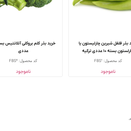
 بذر فلفل شیرین چارلیستون یا
لستون بسته ۱۰ عددی ترکیه
عددی
کد محصول: FBS1
کد محصول: FBS9
ناموجود
ناموجود
.