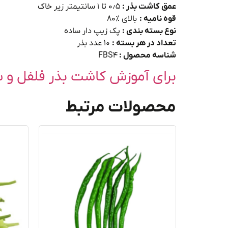
عمق کاشت بذر :
۰٫۵ تا ۱ سانتیمتر زیر خاک
قوه نامیه :
بالای ٪۸۰
نوع بسته بندی :
پک زیپ دار ساده
تعداد در هر بسته :
۱۰ عدد بذر
شناسه محصول :
FBS4
برای آموزش کاشت بذر فلفل و س
محصولات مرتبط