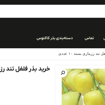
تماس
دسته‌بندی بذر کاکتوس
تند رزماری بسته ۱۰ عددی
خرید بذر فلفل تند رزماری