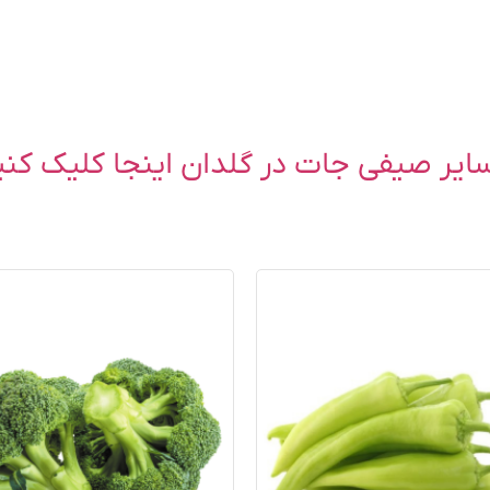
ایر صیفی جات در گلدان اینجا کلیک کنی