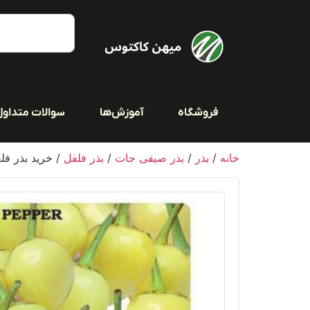
فروشگاه
آموزش‌ها
سوالات متداول
خانه
/
بذر
/
بذر صیفی جات
/
بذر فلفل
/ خرید بذر فلفل 