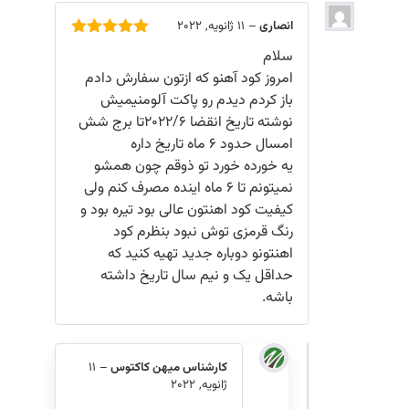
انصاری
–
11 ژانویه, 2022
امتیاز
5
از
سلام
5
امروز کود آهنو که ازتون سفارش دادم
باز کردم دیدم رو پاکت آلومنیمیش
نوشته تاریخ انقضا ۲۰۲۲/۶تا برج شش
امسال حدود ۶ ماه تاریخ داره
یه خورده خورد تو ذوقم چون همشو
نمیتونم تا ۶ ماه اینده مصرف کنم ولی
کیفیت کود اهنتون عالی بود تیره بود و
رنگ قرمزی توش نبود بنظرم کود
اهنتونو دوباره جدید تهیه کنید که
حداقل یک و نیم سال تاریخ داشته
باشه.
کارشناس میهن کاکتوس
–
11
ژانویه, 2022