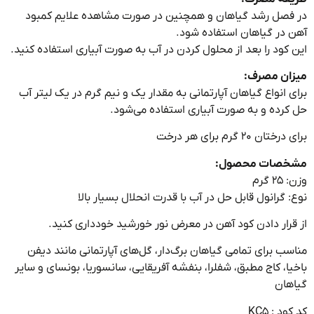
صل رشد گیاهان و همچنین در صورت مشاهده علایم کمبود
در گیاهان استفاده شود.
کود را بعد از محلول کردن در آب به صورت آبیاری استفاده کنید.
ان مصرف:
 انواع گیاهان آپارتمانی به مقدار یک و نیم گرم در یک لیتر آب
رده و به صورت آبیاری استفاده می‌شود.
ن ۲۰ گرم برای هر درخت
صات محصول:
گرم
 گرانول قابل حل در آب با قدرت انحلال بسیار بالا
رار دادن کود آهن در معرض نور خورشید خودداری کنید.
ب برای تمامی گیاهان برگ‌دار، گل‌های آپارتمانی مانند دیفن
ا، کاج مطبق، شفلرا، بنفشه آفریقایی، سانسوریا، بونسای و سایر
هان
 : KC5