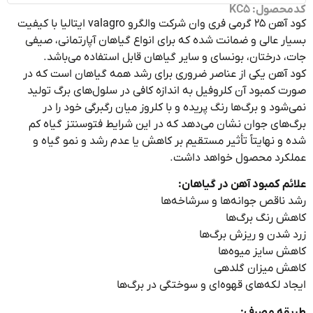
صول: KC5
کود آهن ۲۵ گرمی فری وان شرکت والگرو valagro ایتالیا با کیفیت
ر عالی و ضمانت شده که برای انواع گیاهان آپارتمانی، صیفی
 درختان، بونسای و سایر گیاهان قابل استفاده می‌باشد.
آهن یکی از عناصر ضروری برای رشد همه گیاهان است که در
 کمبود آن کلروفیل به اندازه کافی در سلول‌های برگ تولید
شود و برگ‌ها رنگ پریده و با کلروز میان رگبرگی خود را در
های جوان نشان می‌دهد که در این شرایط فتوسنتز گیاه کم
و نهایتاً تأثیر مستقیم بر کاهش یا عدم رشد و نمو گیاه و
کرد محصول خواهد داشت.
م کمبود آهن در گیاهان:
ناقص جوانه‌ها و سرشاخه‌ها
ش رنگ برگ‌ها
شدن و ریزش برگ‌ها
 سایز میوه‌ها
ش میزان گلدهی
د لکه‌های قهوه‌ای و سوختگی در برگ‌ها
قه مصرف: