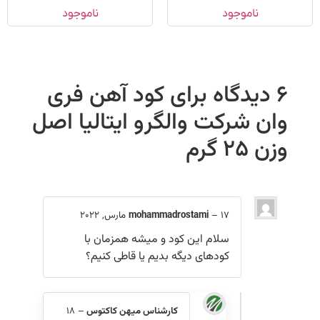
از 5
ناموجود
ناموجود
6 دیدگاه برای
کود آهن فری
وان شرکت والگرو ایتالیا اصل
وزن ۲۵ گرم
17 مارس, 2022
–
mohammadrostami
سلام این کود و میشه همزمان با
کودهای دیگه بدیم یا قاطی کنیم؟
کارشناس میهن کاکتوس
–
18