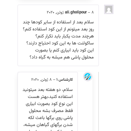
8 ژوئن, 2020
–
ali.gholipour
سلام بعد از استفاده از سایر کودها چند
روز بعد میتونم از این کود استفاده کنم؟
هرچند مدت یکبار باید تکرار کنم؟
ساکولنت ها به این کود احتیاج دارند؟
این کود باید ابیاری کنم یا بصورت
محلول پاشی هم میشه به گیاه داد؟
کارشناس 1
–
8 ژوئن, 2020
سلام، دو هفته بعد میتونید
استفاده کنید،بهتر هست
این نوع کود بصورت ابیاری
فقط مصرف بشه محلول
پاشی روی برگها باعث لکه
شدن برگهای گیاهان میشه،