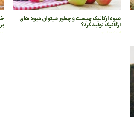
میوه ارگانیک چیست و چطور میتوان میوه های
خش
ارگانیک تولید کرد؟
بر
ادامه مطلب »
ادا