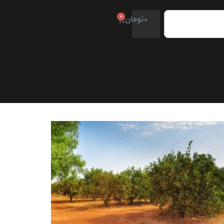
0
0
تومان