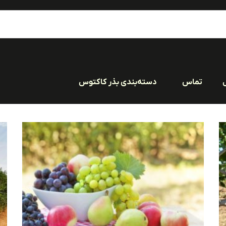
تماس
دسته‌بندی بذر کاکتوس