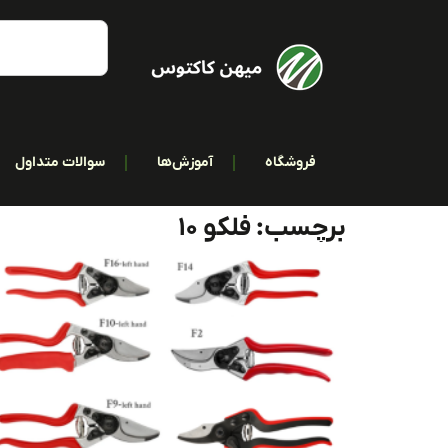
فروشگاه
آموزش‌ها
سوالات متداول
برچسب: فلکو 10