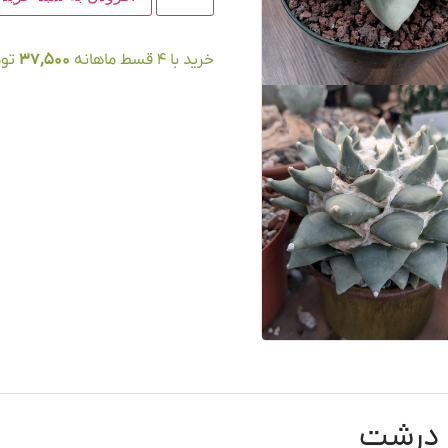
خرید با ۴ قسط ماهانه
37,500
توم
 درشت