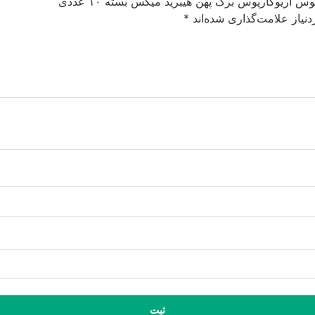
آریوکارپوس برگ پهن هیبرید میکس بسته ۱۰ عددی”
نیاز علامت‌گذاری شده‌اند
*