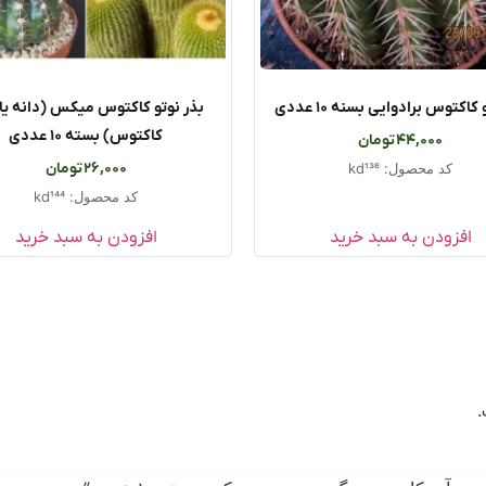
کاکتوس برادوایی بسنه ۱۰ عددی
بذر نوتو کاکتوس میکس (دانه یا
کاکتوس) بسته ۱۰ عددی
44,000
تومان
26,000
تومان
کد محصول: kd136
کد محصول: kd144
افزودن به سبد خرید
افزودن به سبد خرید
.