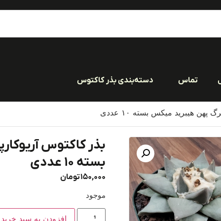
تماس
دسته‌بندی بذر کاکتوس
هن هیبرید میکس بسته ۱۰ عددی
بذر کاکتوس آریوکار
بسته ۱۰ عددی
150,000
تومان
موجود
افزودن به سبد خرید