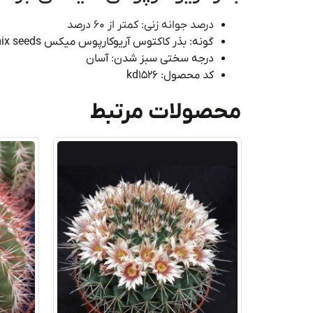
درصد جوانه زنی: کمتر از 60 درصد
گونه: بذر کاکتوس آریوکارپوس میکس ariocarpus mix seeds
درجه سختی سبز شدن: آسان
کد محصول: kd1526
محصولات مرتبط