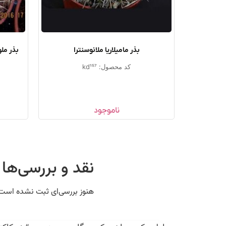
بذر مامیلاریا ملانوسنترا
بذر ملو 
کد محصول: kd157
ناموجود
نقد و بررسی‌ها
هنوز بررسی‌ای ثبت نشده است