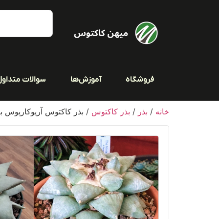
فروشگاه
آموزش‌ها
سوالات متداول
خانه
/
بذر
/
بذر کاکتوس
/ بذر کاکتوس آریوکارپوس برگ پ