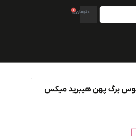
0
0
تومان
پوس برگ پهن هیبرید میکس