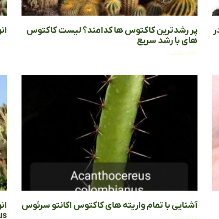
ر
پر رشدترین کاکتوس‌ ها کدامند؟ لیست کاکتوس
ان
های با رشد سریع
ادا
ادامه مطلب »
آشنایی با تمام واریته های کاکتوس اکانتو سرئوس
ان
us
ادامه مطلب »