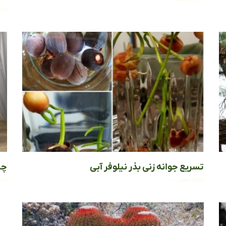
ادا
تسریع جوانه زنی بذر نیلوفر آبی
چن
ادامه مطلب »
ادا