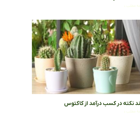
مه مطلب »
د نکته در کسب درآمد از کاکتوس
مه مطلب »