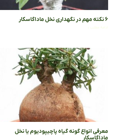
۶ نکته مهم در نگهداری نخل ماداگاسکار
ادامه مطلب »
معرفی انواع گونه گیاه پاچیپودیوم یا نخل
ماداگاسکار