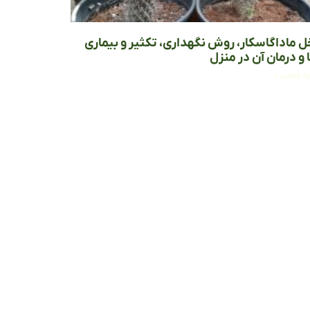
ل ماداگاسکار، روش نگهداری، تکثیر و بیماری
 و درمان آن در منزل
مه مطلب »