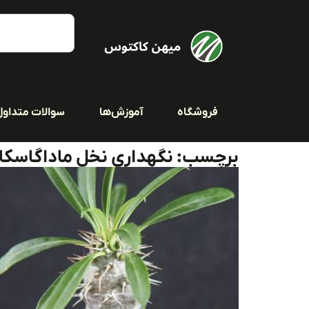
فروشگاه
آموزش‌ها
سوالات متداول
برچسب: نگهداری نخل ماداگاسکار