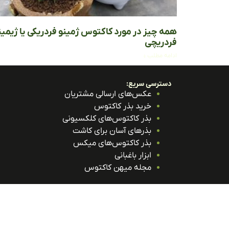
همه چیز در مورد کاکتوس ژمینو فردریکی یا ژیمین
فردریچی
ادامه مطلب »
دسترسی سریع:
عکس‌های ارسالی مشتریان
خرید بذر کاکتوس
بذر کاکتوس‌های کلکسیونی
بذرهای آسان برای کاشت
بذر کاکتوس‌های میکس
ابزار باغبانی
مجله میهن کاکتوس