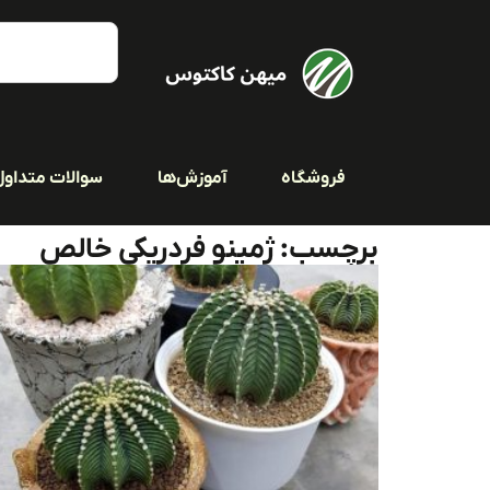
فروشگاه
آموزش‌ها
سوالات متداول
برچسب: ژمینو فردریکی خالص