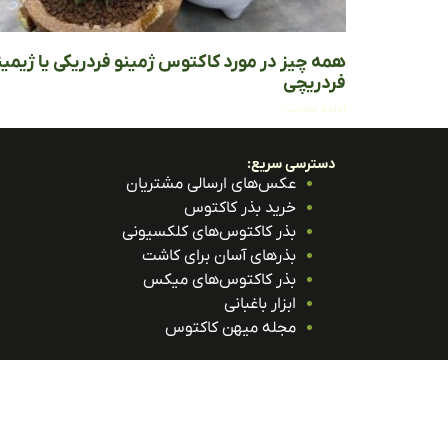
همه چیز در مورد کاکتوس ژمینو فردریکی یا ژیمین
فردریچی
ادامه مطلب »
دسترسی سریع:
عکس‌های ارسالی مشتریان
خرید بذر کاکتوس
بذر کاکتوس‌های کلکسیونی
بذرهای آسان برای کاشت
بذر کاکتوس‌های میکس
ابزار باغبانی
مجله میهن کاکتوس