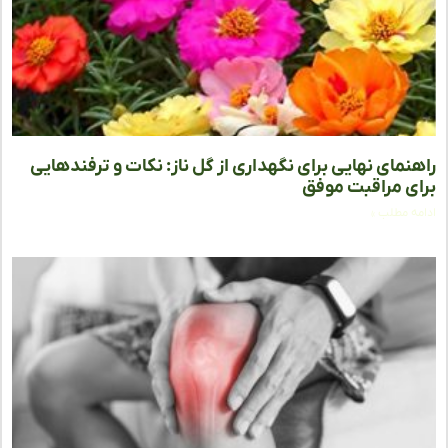
نمای نهایی برای نگهداری از گل ناز: نکات و ترفندهایی
ی مراقبت موفق
ه مطلب »