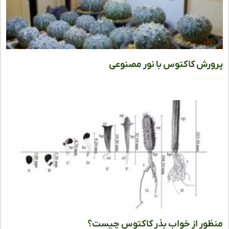
رش کاکتوس با نور مصنوعی
ه مطلب »
ور از خواب بذر کاکتوس چیست؟