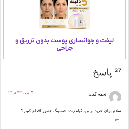
لیفت و جوانسازی پوست بدون تزریق و
جراحی
 پاسخ
11 آوریل, 2022 در 11:19
نجمه
گفت:
لام برای خرید بر و یا گیاه زنده جنسینگ چطور اقدام کنیم ؟
سخ