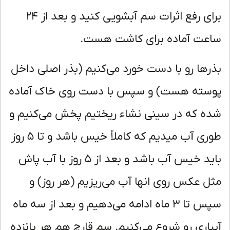
برای رفع اثرات سم آبشویی کنید و بعد از ٢۴
عت آماده برای کاشت هست.
رها رو با دست خورد می‌کنیم (بذر اصلی داخل
سته هست) و سپس با دست روی خاک آماده
ه که در سینی نشاء ریختیم پخش می‌کنیم و
طوری آب میدیم که کاملاً خیس باشد و تا ۵ روز
باید خیس آب باشد و بعد از ۵ روز با آب پاش
ل عکس روی انها آب می‌ریزیم (هر روز) و
سپس تا ٣ ماه ادامه می‌دهیم و بعد از سه ماه
یاری رو شروع می‌کنیم. سم قارچ هم هر پانزده