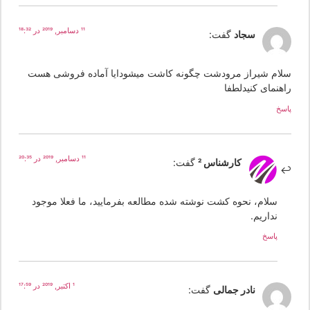
11 دسامبر, 2019 در 18:32
سجاد
گفت:
لام شیراز مرودشت چگونه کاشت میشودایا آماده فروشی هست
اهنمای کنیدلطفا
سخ
11 دسامبر, 2019 در 20:35
کارشناس 2
گفت:
سلام، نحوه کشت نوشته شده مطالعه بفرمایید، ما فعلا موجود
نداریم.
پاسخ
1 اکتبر, 2019 در 17:59
نادر جمالی
گفت: