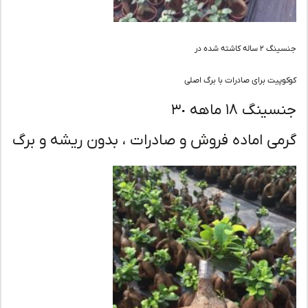
ساله کاشته شده در
پیت برای صادرات با برگ اصلی
نگ ١٨ ماهه ٣٠
می اماده فروش و صادرات ، بدون ریشه و برگ