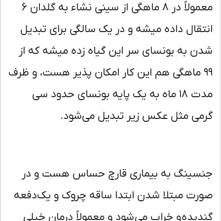
معمولاً در ٨ ماهگی از سینی نشاء به گلدان ۶
تقال داده میشه و در یک سالگی برای تبدیل
ن به بونسای سر این گیاه زده میشه که از
٩٩ ماهگی هم این کار امکان پذیر هست، و ظرف
مدت ١٨ ماه به یک پایه بونسای حدود سی
می مثل عکس زیر تبدیل می‌شود.
سینگ به بیماری قارچ حساس هست و در
رت مبتلا شدن ابتدا ساقه چروک و یک‌دفعه
دیده و خراب می شود و معمولاً درمان خیلی