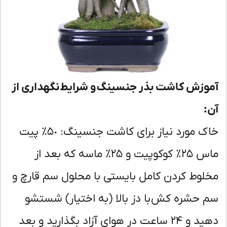
وزش کاشت بذر جنسینگ و شرایط نگهداری از
:
خاک مورد نیاز برای کاشت جنسینگ: ۵٠٪ پیت
ماس ٢۵٪ کوکوپیت و ٢۵٪ ماسه که بعد از
لوط کردن کامل بایستی با محلول سم قارچ و
 حشره کش با دز بالا (به اختیار) شستشو
دهید و ٢۴ ساعت در هوای آزاد بگذارید و بعد