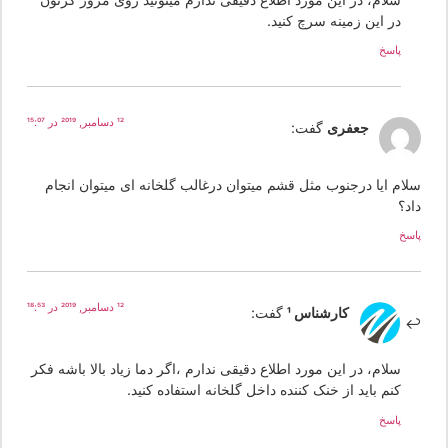
در این زمینه سرچ کنید.
پاسخ
12 دسامبر, 2019 در 15:07
جعفری
گفت:
لام ایا درجنوب مثل قشم میتوان درغالب گلخانه ای میتوان انجام
د؟
سخ
12 دسامبر, 2019 در 18:53
کارشناس 1
گفت:
سلام، در این مورد اطلاع دقیقی ندارم ،اگر دما زیاد بالا باشه فکر
کنم باید از خنک کننده داخل گلخانه استفاده کنید.
پاسخ