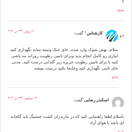
سخ
21 ژوئن, 2019 در 15:44
کارشناس 1
گفت:
سلام، بهش شوک وارد شده، جای خنک ونیمه سایه نگهداری کنید
ابیاری رو کامل انجام بدید وبرای تامین رطوبت روزانه مه پاشی
کنید یا برای تامین رطوبت جزیره زیر گلدانی درست کنید، مدتی
جای ثابتی نگهداری کنید وجابجا نکنید درست میشه.
پاسخ
26 دسامبر, 2018 در 22:12
اسکندر رضایی
گفت:
اسلام لطفا راهنمایی کنید که در مازندران کشت جنسیگ باید گلخانه
 باشد یا هوای آزاد
سخ