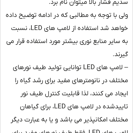
یم فشار بالا میتوان نام برد.
ی با توجه به مطالبی که در ادامه توضیح داده
خواهد شد استفاده از لامپ های LED، نسبت
 سایر منابع نوری بیشتر مورد استفاده قرار می
رند.
– لامپ های LED توانایی تولید طیف نورهای
تلف در نانومترهای مفید برای رشد گیاه را
جاد می کنند، لذا قابلیت کنترل طیف نور
تاییدشده در لامپ های LED، برای گیاهان
تلف امکانپذیر می باشد و یا به عبارت دیگر
لامپ های LED، فقط طیف نورهای مفید برای