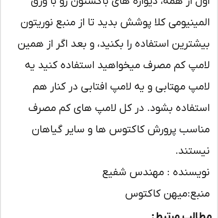
ل از همه، دیواره های باکستون رو با ورق
مینیومی کلا پوشش بدید تا از منبع نوریتون
شترین استفاده را بکنید، و بعد اگر از همین
مپ کم مصرف میخواهید استفاده کنید یه
مپ مهتابی و یه لامپ افتابی در کنار هم
تفاده بشود. در کل لامپ های کم مصرف
اسب پرورش کاکتوس ها و سایر گیاهان
ستند.
یسنده : مهندس شفیع
بع:میهن کاکتوس
لب مرتبط: