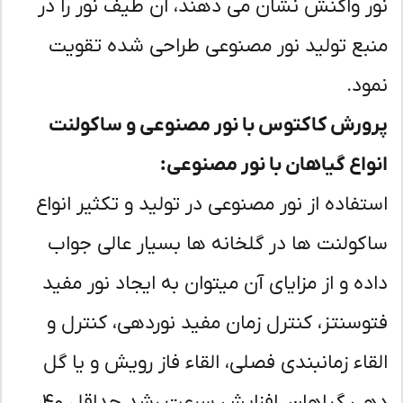
ر واکنش نشان می دهند، ان طیف نور را در
بع تولید نور مصنوعی طراحی شده تقویت
ود.
ورش کاکتوس با نور مصنوعی و ساکولنت
واع گیاهان با نور مصنوعی:
تفاده از نور مصنوعی در تولید و تکثیر انواع
کولنت ها در گلخانه ها بسیار عالی جواب
ده و از مزایای آن میتوان به ایجاد نور مفید
وسنتز، کنترل زمان مفید نوردهی، کنترل و
قاء زمانبندی فصلی، القاء فاز رویش و یا گل
دهی گیاهان، افزایش سرعت رشد حداقل ۴۰