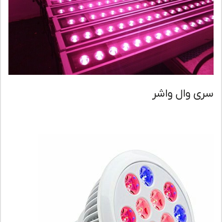
ی وال واشر