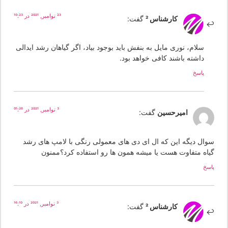
23 نوامبر, 2021 در 10:23
کارشناس 2
گفت:
سلام، نوری مایل به بنفش باید بوجود بیاد، اگر گیاهان رشد ایدالی
داشته باشند کافی خواهد بود.
پاسخ
3 نوامبر, 2021 در 01:26
امیرحسین
گفت:
وال دیگه این که ال ای دی های معمولی رنگی با لامپ های رشد
یاه متفاوت هست یا میشه همون ها رو استفاده کرد؟ممنون
سخ
3 نوامبر, 2021 در 16:10
کارشناس 2
گفت: