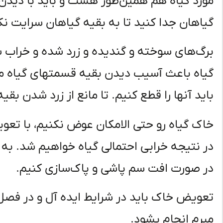
مورد گیاه هم همین‌طور هست و باید با دیدن ا
گیاهان جدا کنید تا به بقیه گیاهان سرایت نک
برگ‌های سوخته و گندیده و زرد شده و خراب ش
گیاه باعث آسیب دیدن بقیه قسمتهای گیاه 
باید آنها را قطع کنیم. تا مانع از زرد شدن بق
خاک گیاه رو حتی الامکان عوض نکنیم، با تع
در نتیجه خرابی احتمالی گیاه خواهیم شد. به
در صورت افت سم پاشی و پاک‌سازی کنیم.
تعویض خاک باید در شرایط ایده آل و در فص
مبرم انجام بشود.