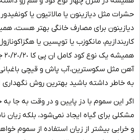
همیشه در منزل چهار نوع کود و سم رو داشت
حشرات مثل دیازینون یا مالاتیون یا کونفیدور 
دیازینون برای مصارف خانگی بهتر هست، هم
کاربندازیم، مانکوزب یا توپسین یا هگزاکونازول 
همی
آهن مثل سکوسترین، آب پاش و قیچی باغبانی و
به خاطر داشته باشید بهترین روش نگهداری 
اگر این سموم با دز پایین و در وقت به جا به
مشکلی برای گیاه ایجاد نمی‌شود، بلکه زیان ناش
و خرابی بیشتر از زیان استفاده از سموم خواهد