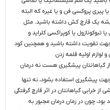
ه باشید یک سم سیستماتیک یا تماسی
یا پیری پروکسی فن و یا غیره که البته
یشه یک قارچ کش داشته باشید. مثل
یا تبوکونازول یا کوپراکسی کلراید و
شه یک نوع کود کامل ان پی کا ٢٠/٢٠/٢٠ جهت تقویت داشته باشید و همچنین کود
 لوازم اولیه قلمه زدن
از گیاهانتان پیشگیری هست نه درمان
 جهت پیشگیری استفاده بشود، نه تنها
ی از خرابی گیاهانتان در اثر قارچ گرفتگی
 بود، چون در زمان درمان مجبور به